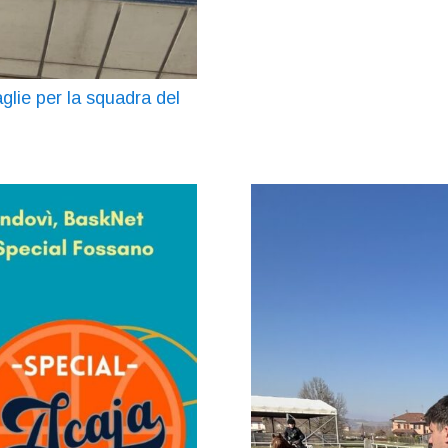
glie per la squadra del