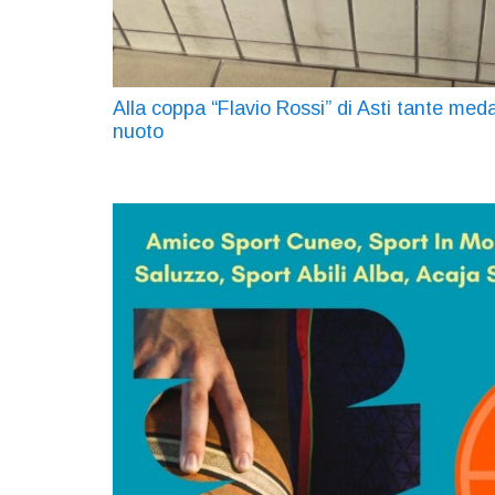
Alla coppa “Flavio Rossi” di Asti tante meda
nuoto