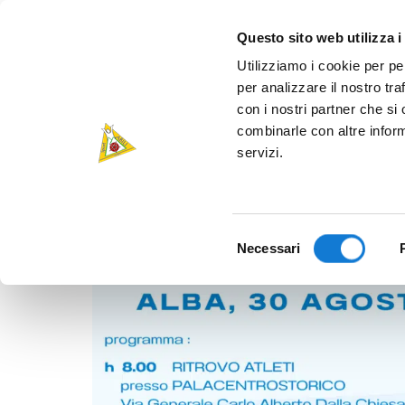
Questo sito web utilizza i
Utilizziamo i cookie per pe
per analizzare il nostro tra
con i nostri partner che si
combinarle con altre inform
servizi.
Selezione
Necessari
del
consenso