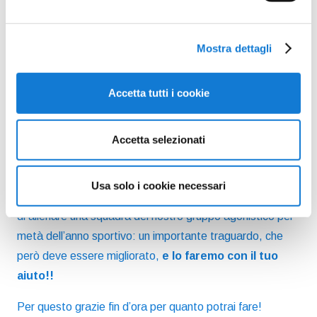
Mostra dettagli
Accetta tutti i cookie
Accetta selezionati
Usa solo i cookie necessari
La scorsa campagna 5×1000 ci ha regalato la possibiltà
di allenare una squadra del nostro gruppo agonistico per
metà dell’anno sportivo: un importante traguardo, che
però deve essere migliorato,
e lo faremo con il tuo
aiuto!!
Per questo grazie fin d’ora per quanto potrai fare!