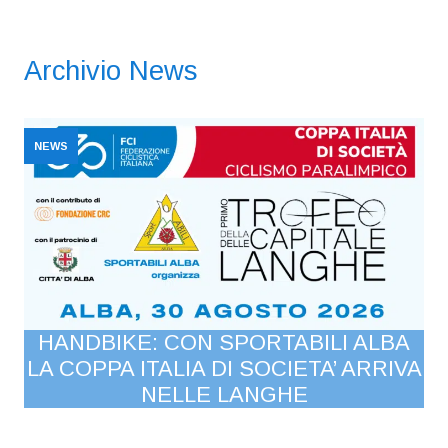
Archivio News
NEWS
N
HANDBIKE: CON SPORTABILI ALBA
LA COPPA ITALIA DI SOCIETA’ ARRIVA
NELLE LANGHE