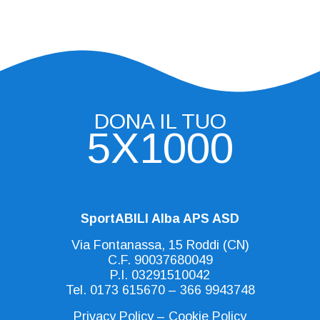
DONA IL TUO
5X1000
SportABILI Alba APS ASD
Via Fontanassa, 15 Roddi (CN)
C.F. 90037680049
P.I. 03291510042
Tel.
0173 615670
–
366 9943748
Privacy Policy
–
Cookie Policy