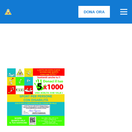
DONA ORA