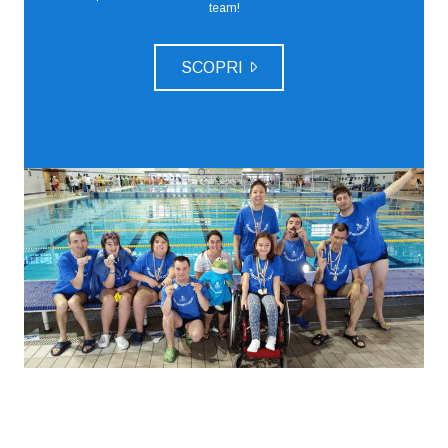
team!
SCOPRI