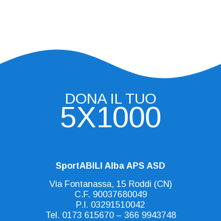
DONA IL TUO
5X1000
SportABILI Alba APS ASD
Via Fontanassa, 15 Roddi (CN)
C.F. 90037680049
P.I. 03291510042
Tel.
0173 615670
–
366 9943748