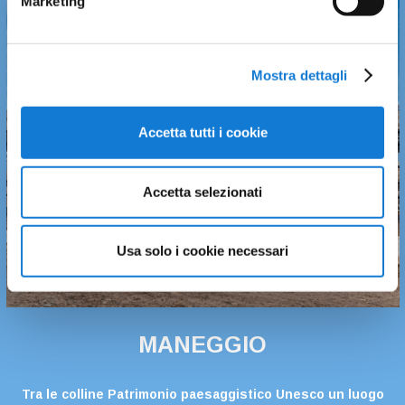
Marketing
Mostra dettagli
Accetta tutti i cookie
Accetta selezionati
Usa solo i cookie necessari
MANEGGIO
Tra le colline Patrimonio paesaggistico Unesco un luogo