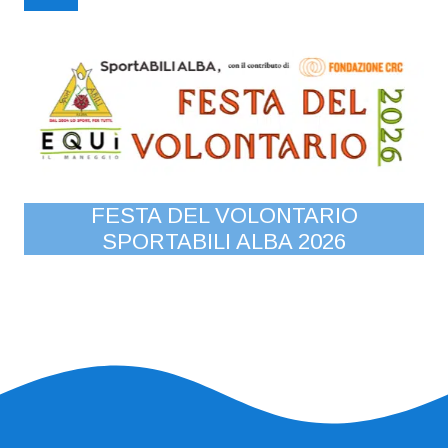
A
VA
FESTA DEL VOLONTARIO
S
SPORTABILI ALBA 2026