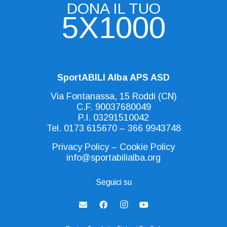
DONA IL TUO
5X1000
SportABILI Alba APS ASD
Via Fontanassa, 15 Roddi (CN)
C.F. 90037680049
P.I. 03291510042
Tel.
0173 615670
–
366 9943748
Privacy Policy
–
Cookie Policy
info@sportabilialba.org
Seguici su