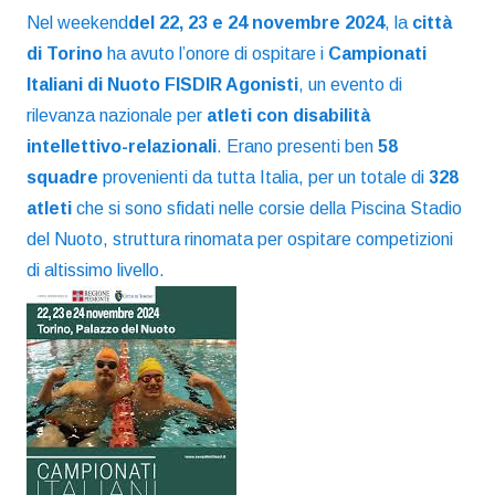
Nel weekend
del 22, 23 e 24 novembre 2024
, la
città
di Torino
ha avuto
l’onore di ospitare i
Campionati
Italiani di Nuoto FISDIR Agonisti
, un evento di
rilevanza nazionale per
atleti con disabilità
intellettivo-relazionali
. Erano presenti ben
58
squadre
provenienti da tutta Italia, per un totale di
328
atleti
che si sono sfidati nelle corsie della Piscina Stadio
del Nuoto, struttura rinomata per ospitare competizioni
di altissimo livello.