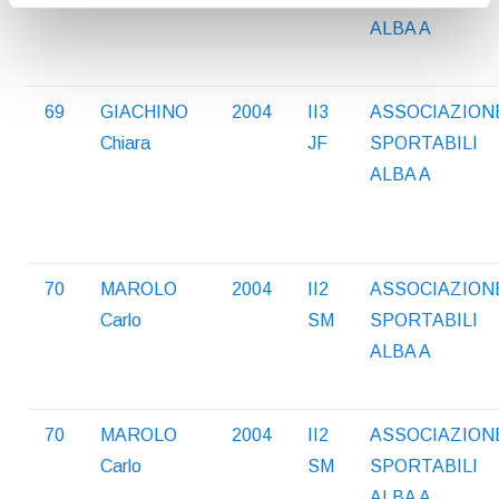
ALBA A
69
GIACHINO
2004
II3
ASSOCIAZION
Chiara
JF
SPORTABILI
ALBA A
70
MAROLO
2004
II2
ASSOCIAZION
Carlo
SM
SPORTABILI
ALBA A
70
MAROLO
2004
II2
ASSOCIAZION
Carlo
SM
SPORTABILI
ALBA A