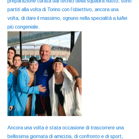
preparazione curata dai tecnici della squadra nuoto, sono
partiti alla volta di Torino con l’obiettivo, ancora una
volta, di dare il massimo, ognuno nella specialità a lui/lei
più congeniale.
Ancora una volta è stata occasione di trascorrere una
bellissima giornata di amicizia, di confronto e di sport,