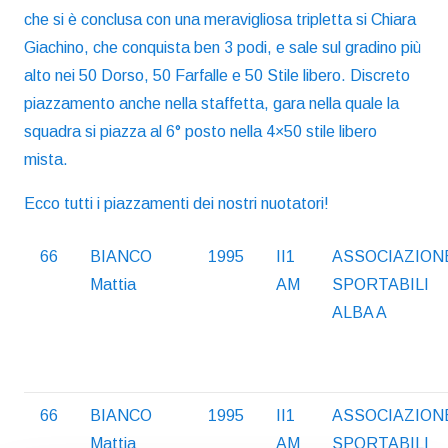
che si è conclusa con una meravigliosa tripletta si Chiara
Giachino, che conquista ben 3 podi, e sale sul gradino più
alto nei 50 Dorso, 50 Farfalle e 50 Stile libero. Discreto
piazzamento anche nella staffetta, gara nella quale la
squadra si piazza al 6° posto nella 4×50 stile libero
mista.
Ecco tutti i piazzamenti dei nostri nuotatori!
66
BIANCO
1995
II1
ASSOCIAZION
Mattia
AM
SPORTABILI
ALBA A
66
BIANCO
1995
II1
ASSOCIAZION
Mattia
AM
SPORTABILI