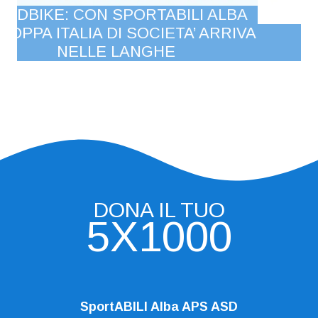
A
VA
FESTA DEL VOLONTARIO
SPORTABILI ALBA 2026
DONA IL TUO
5X1000
SportABILI Alba APS ASD