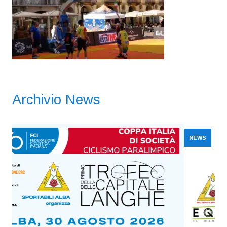
Archivio News
NEWS
N