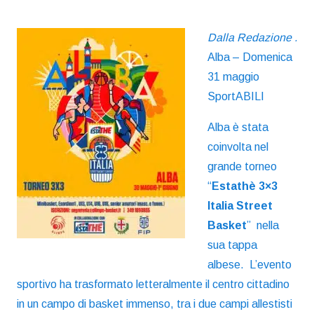
Dalla Redazione .
Alba – Domenica
31 maggio
SportABILI
Alba è stata
coinvolta nel
grande torneo
“
Estathè 3×3
Italia Street
Basket
” nella
sua tappa
albese. L’evento
sportivo ha trasformato letteralmente il centro cittadino
in un campo di basket immenso, tra i due campi allestisti