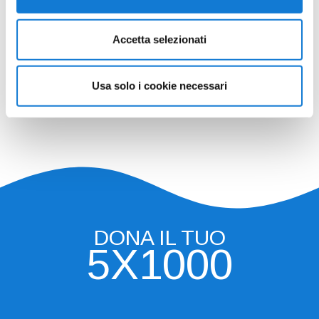
Accetta selezionati
Usa solo i cookie necessari
DONA IL TUO
5X1000